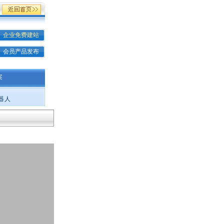
企业免费建站
会员产品发布
案
器人