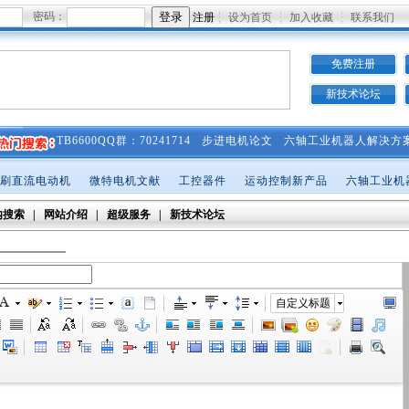
密码：
注册
设为首页
加入收藏
联系我们
免费注册
新技术论坛
TB6600QQ群：70241714
步进电机论文
六轴工业机器人解决方
刷直流电动机
微特电机文献
工控器件
运动控制新产品
六轴工业机
内搜索
|
网站介绍
|
超级服务
|
新技术论坛
自定义标题