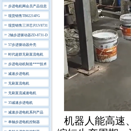
步进电机网会员产品信息
现货销售TB62214FG
现货销售三洋芯片LV8731
2轴步进驱动器ZD-8731-D
57步进驱动器外壳
时代超群无刷直流电机
步进电动机制造****技术
减速步进电机
无刷直流电机
无刷直流减速电机
35减速步进电机
减速步进电机系列产品
机器人能高速
单轴步进电机控制器