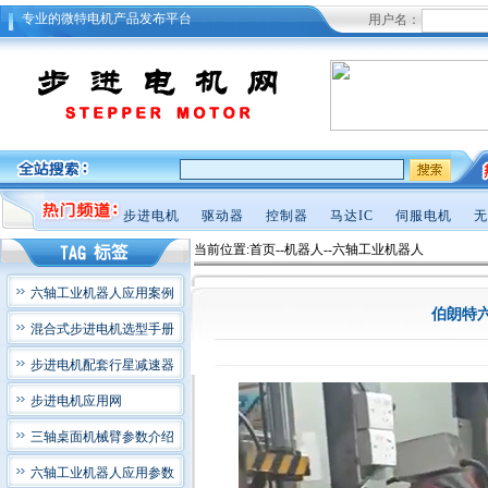
专业的微特电机产品发布平台
用户名：
步进电机
驱动器
控制器
马达IC
伺服电机
无
当前位置:首页--机器人--六轴工业机器人
六轴工业机器人应用案例
伯朗特六
混合式步进电机选型手册
步进电机配套行星减速器
步进电机应用网
三轴桌面机械臂参数介绍
六轴工业机器人应用参数