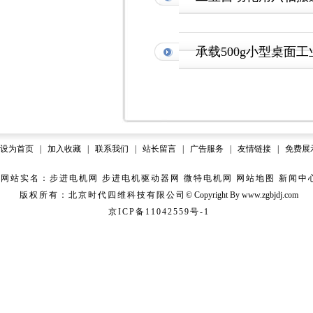
承载500g小型桌面
设为首页
|
加入收藏
|
联系我们
|
站长留言
|
广告服务
|
友情链接
|
免费展
网站实名：步进电机网 步进电机驱动器网 微特电机网
网站地图
新闻中
版权所有：北京时代四维科技有限公司
© Copyright
B
y www.zgbjdj.com
京ICP备11042559号-1