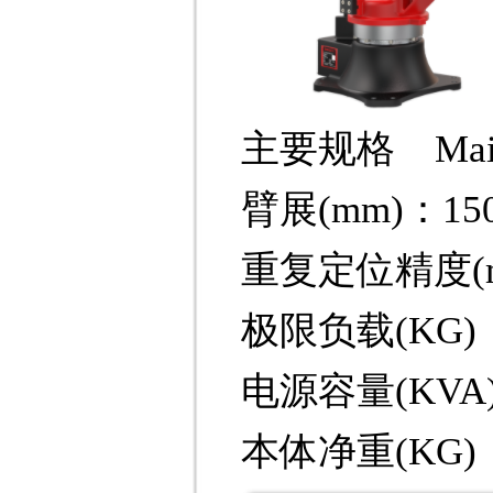
主要规格 MainSp
臂展(mm)：15
重复定位精度(mm
极限负载(KG)
电源容量(KVA)
本体净重(KG)