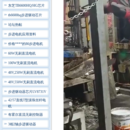
东芝TB6600HQ/HG芯片
tb6600hq步进驱动芯片
论坛热帖
步进电机应用资料
价格****的86步进电机
60W无刷直流电机
100W无刷直流电机
48V,250W无刷直流电机
48V,550W无刷直流电机
步进驱动器芯片LV8731V
42/57直线T型滚珠丝杆电
机
有霍尔直流无刷控制器
3相2轴步进驱动器