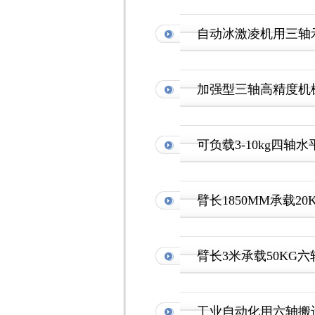
自动冰激凌机用三轴
加强型三轴高精度机械
可负载3-10kg四轴
臂长1850MM承载2
臂长3米承载50KG
工业自动化用六轴搬运