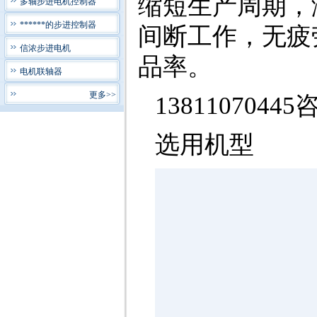
缩短生产周期，
多轴步进电机控制器
******的步进控制器
间断工作，无疲
信浓步进电机
品率。
电机联轴器
更多>>
1381107044
选用机型