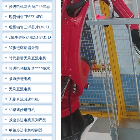
步进电机网会员产品信息
现货销售TB62214FG
现货销售三洋芯片LV8731
2轴步进驱动器ZD-8731-D
57步进驱动器外壳
时代超群无刷直流电机
步进电动机制造****技术
减速步进电机
无刷直流电机
无刷直流减速电机
35减速步进电机
减速步进电机系列产品
单轴步进电机控制器