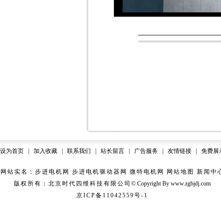
设为首页
|
加入收藏
|
联系我们
|
站长留言
|
广告服务
|
友情链接
|
免费展
网站实名：步进电机网 步进电机驱动器网 微特电机网
网站地图
新闻中
版权所有：北京时代四维科技有限公司
© Copyright
B
y www.zgbjdj.com
京ICP备11042559号-1