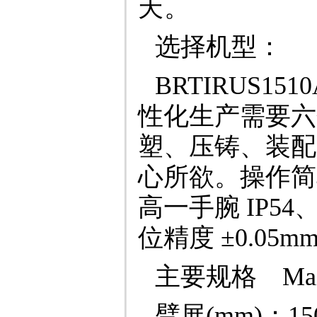
天。
选择机型：
BRTIRUS
性化生产需要六
塑、压铸、装配
心所欲。操作简
高一手腕 IP54
位精度 ±0.05m
主要规格 MainSp
臂展(mm)：15