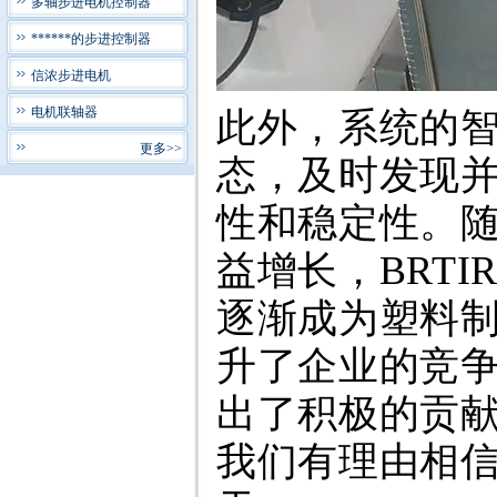
多轴步进电机控制器
******的步进控制器
信浓步进电机
电机联轴器
此外，系统的
更多>>
态，及时发现
性和稳定性。
益增长，BRTI
逐渐成为塑料
升了企业的竞
出了积极的贡
我们有理由相