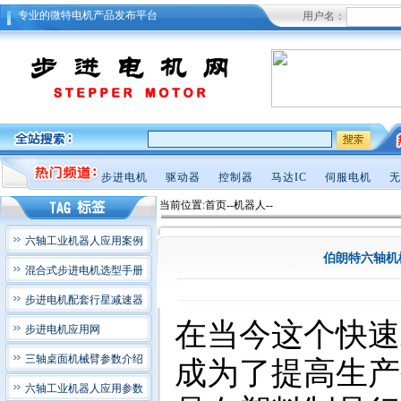
专业的微特电机产品发布平台
用户名：
步进电机
驱动器
控制器
马达IC
伺服电机
无
当前位置:首页--机器人--
六轴工业机器人应用案例
伯朗特六轴机械
混合式步进电机选型手册
步进电机配套行星减速器
在当今这个快速
步进电机应用网
三轴桌面机械臂参数介绍
成为了提高生产
六轴工业机器人应用参数