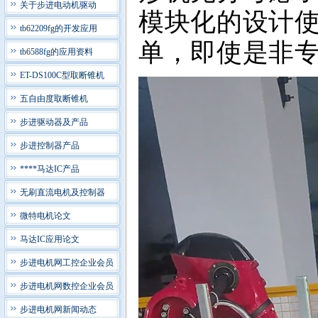
关于步进电动机驱动
模块化的设计
tb62209fg的开发应用
单，即使是非
tb6588fg的应用资料
ET-DS100C型取断锥机
五自由度取断锥机
步进驱动器及产品
步进控制器产品
****马达IC产品
无刷直流电机及控制器
微特电机论文
马达IC应用论文
步进电机网工控企业会员
步进电机网数控企业会员
步进电机网新闻动态