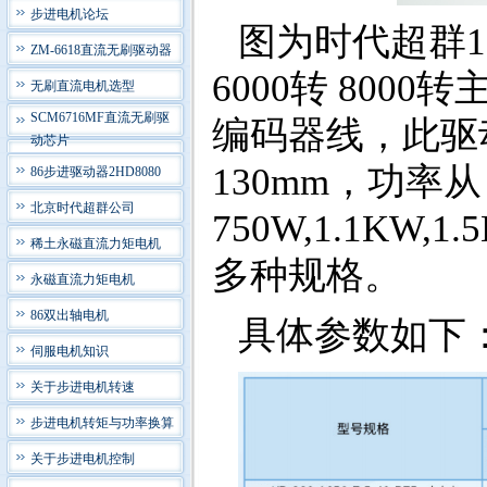
步进电机论坛
图为时代超群
ZM-6618直流无刷驱动器
6000转 800
无刷直流电机选型
SCM6716MF直流无刷驱
编码器线，此驱
动芯片
130mm，功率从
86步进驱动器2HD8080
北京时代超群公司
750W,1.1KW,1.
稀土永磁直流力矩电机
多种规格。
永磁直流力矩电机
86双出轴电机
具体参数如下
伺服电机知识
关于步进电机转速
步进电机转矩与功率换算
关于步进电机控制