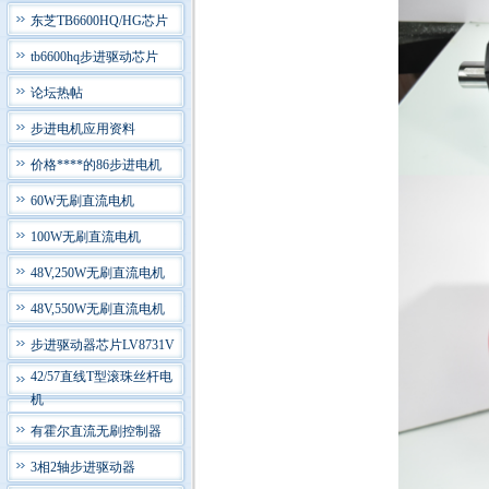
东芝TB6600HQ/HG芯片
tb6600hq步进驱动芯片
论坛热帖
步进电机应用资料
价格****的86步进电机
60W无刷直流电机
100W无刷直流电机
48V,250W无刷直流电机
48V,550W无刷直流电机
步进驱动器芯片LV8731V
42/57直线T型滚珠丝杆电
机
有霍尔直流无刷控制器
3相2轴步进驱动器