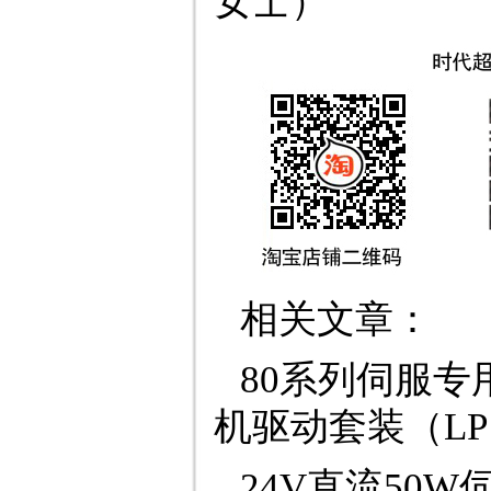
女士）
相关文章：
80系列伺服专
机驱动套装（L
24V直流50