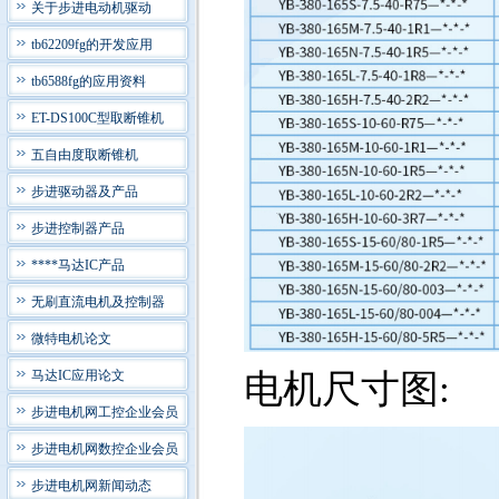
关于步进电动机驱动
tb62209fg的开发应用
tb6588fg的应用资料
ET-DS100C型取断锥机
五自由度取断锥机
步进驱动器及产品
步进控制器产品
****马达IC产品
无刷直流电机及控制器
微特电机论文
马达IC应用论文
电机尺寸图:
步进电机网工控企业会员
步进电机网数控企业会员
步进电机网新闻动态