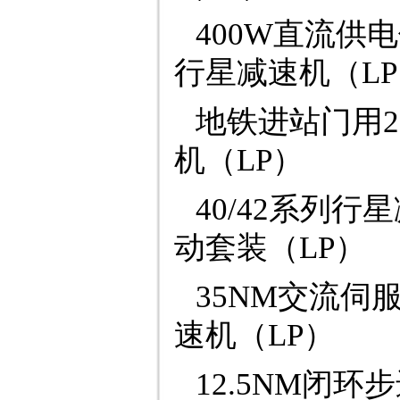
400W直流供
行星减速机（L
地铁进站门用2
机（LP）
40/42系列
动套装（LP）
35NM交流伺
速机（LP）
12.5NM闭