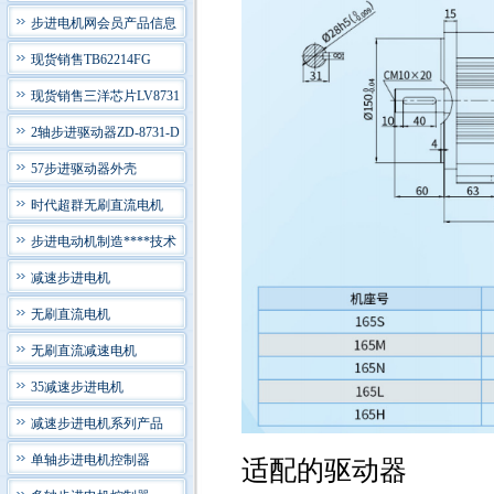
步进电机网会员产品信息
现货销售TB62214FG
现货销售三洋芯片LV8731
2轴步进驱动器ZD-8731-D
57步进驱动器外壳
时代超群无刷直流电机
步进电动机制造****技术
减速步进电机
无刷直流电机
无刷直流减速电机
35减速步进电机
减速步进电机系列产品
单轴步进电机控制器
适配的驱动器