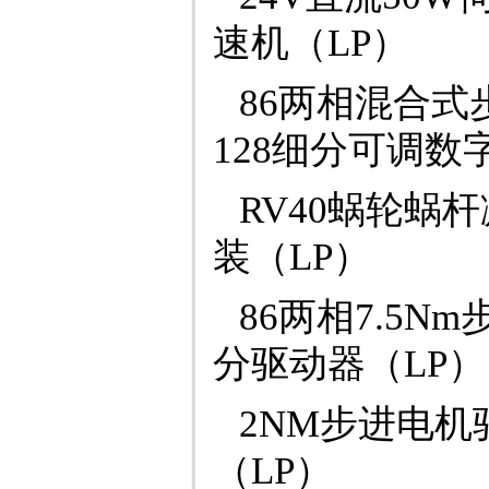
速机（LP）
86两相混合式
128细分可调数
RV40蜗轮蜗
装（LP）
86两相7.5N
分驱动器（LP）
2NM步进电
（LP）