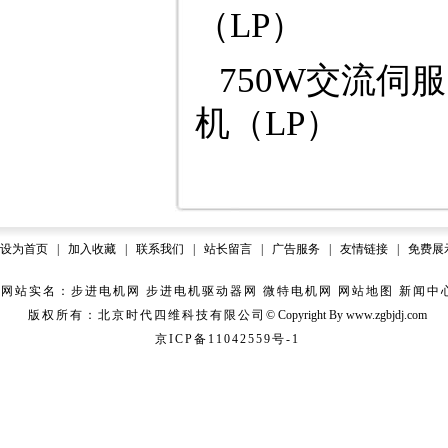
（LP）
750W交流伺
机（LP）
设为首页
|
加入收藏
|
联系我们
|
站长留言
|
广告服务
|
友情链接
|
免费展
网站实名：步进电机网 步进电机驱动器网 微特电机网
网站地图
新闻中
版权所有：北京时代四维科技有限公司
© Copyright
B
y www.zgbjdj.com
京ICP备11042559号-1